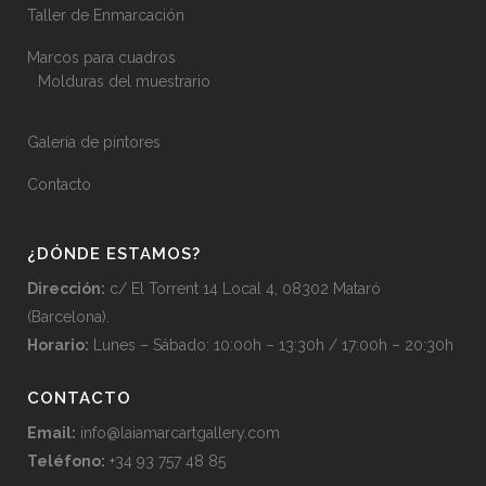
Taller de Enmarcación
Marcos para cuadros
Molduras del muestrario
Galería de pintores
Contacto
¿DÓNDE ESTAMOS?
Dirección:
c/ El Torrent 14 Local 4, 08302 Mataró
(Barcelona).
Horario:
Lunes – Sábado: 10:00h – 13:30h / 17:00h – 20:30h
CONTACTO
Email:
info@laiamarcartgallery.com
Teléfono:
+34 93 757 48 85