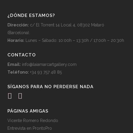
¿DÓNDE ESTAMOS?
Dirección:
c/ El Torrent 14 Local 4, 08302 Mataró
(Barcelona).
Horario:
Lunes – Sábado: 10:00h – 13:30h / 17:00h – 20:30h
CONTACTO
Email:
info@laiamarcartgallery.com
Teléfono:
+34 93 757 48 85
SÍGANOS PARA NO PERDERSE NADA
PÁGINAS AMIGAS
Vicente Romero Redondo
Entrevista en ProntoPro