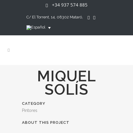
+34 937 574 885
C/ El Torrent, 14, 08302 Mataró,
MIQUEL
SOLÍS
CATEGORY
Pintores
ABOUT THIS PROJECT