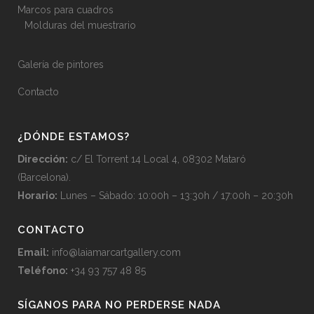
Marcos para cuadros
Molduras del muestrario
Galería de pintores
Contacto
¿DÓNDE ESTAMOS?
Dirección:
c/ El Torrent 14 Local 4, 08302 Mataró
(Barcelona).
Horario:
Lunes – Sábado: 10:00h – 13:30h / 17:00h – 20:30h
CONTACTO
Email:
info@laiamarcartgallery.com
Teléfono:
+34 93 757 48 85
SÍGANOS PARA NO PERDERSE NADA